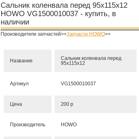
Сальник коленвала перед 95х115х12
HOWO VG1500010037 - купить, в
наличии
Производители запчастей>>
Запчасти HOWO
>>
Сальник коленвала перед
Название
95х115х12
Артикул
VG1500010037
Цена
200 р
Производитель
HOWO