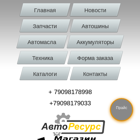
Главная
Новости
Запчасти
Автошины
Автомасла
Аккумуляторы
Техника
Форма заказа
Каталоги
Контакты
+ 79098178998
+79098179033
Прайс