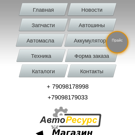
Главная
Новости
Запчасти
Автошины
Автомасла
Аккумуляторы
Прайс
Техника
Форма заказа
Каталоги
Контакты
+ 79098178998
+79098179033