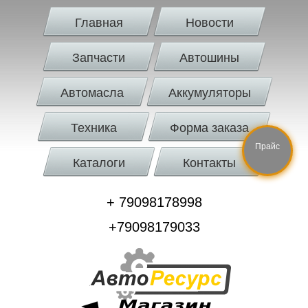
Главная
Новости
Запчасти
Автошины
Автомасла
Аккумуляторы
Техника
Форма заказа
Прайс
Каталоги
Контакты
+ 79098178998
+79098179033