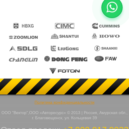
Политика конфиденциальности
ООО "Вектор",ООО «Авторесурс» © 2013 | Россия, Амурская обл.,
г. Благовещенск, ул. Кольцевая 39