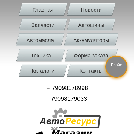
Главная
Новости
Запчасти
Автошины
Автомасла
Аккумуляторы
Техника
Форма заказа
Прайс
Каталоги
Контакты
+ 79098178998
+79098179033