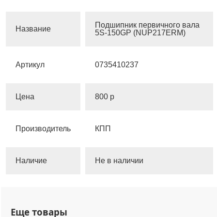
Подшипник первичного вала
Название
5S-150GP (NUP217ERM)
Артикул
0735410237
Цена
800 р
Производитель
КПП
Наличие
Не в наличии