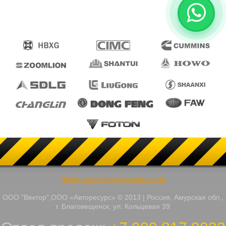
Политика конфиденциальности
ООО "Вектор",ООО «Авторесурс» © 2013 | Россия, Амурская обл.,
г. Благовещенск, ул. Кольцевая 39