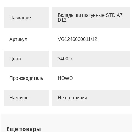
Вкладыши шатунные STD А7
Название
D12
Артикул
VG1246030011/12
Цена
3400 р
Производитель
HOWO
Наличие
Не в наличии