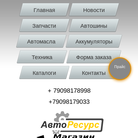
Главная
Новости
Запчасти
Автошины
Автомасла
Аккумуляторы
Техника
Форма заказа
Прайс
Каталоги
Контакты
+ 79098178998
+79098179033