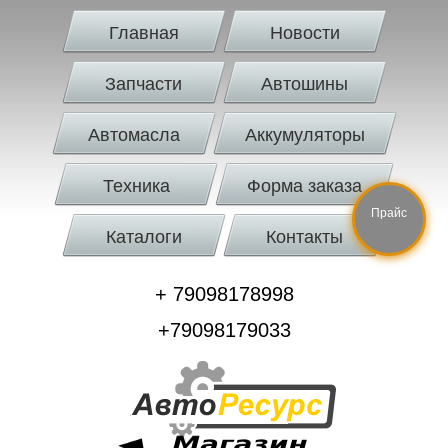
Главная
Новости
Запчасти
Автошины
Автомасла
Аккумуляторы
Техника
Форма заказа
Прайс
Каталоги
Контакты
+ 79098178998
+79098179033