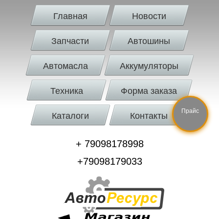
Главная
Новости
Запчасти
Автошины
Автомасла
Аккумуляторы
Техника
Форма заказа
Прайс
Каталоги
Контакты
+ 79098178998
+79098179033