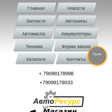
Главная
Новости
Запчасти
Автошины
Автомасла
Аккумуляторы
Техника
Форма заказа
Прайс
Каталоги
Контакты
+ 79098178998
+79098179033