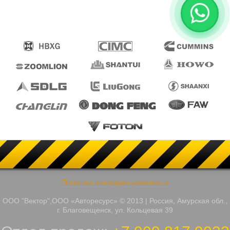
Политика конфиденциальности
ООО "Вектор",ООО «Авторесурс» © 2013 | Россия, Амурская обл.,
г. Благовещенск, ул. Кольцевая 39