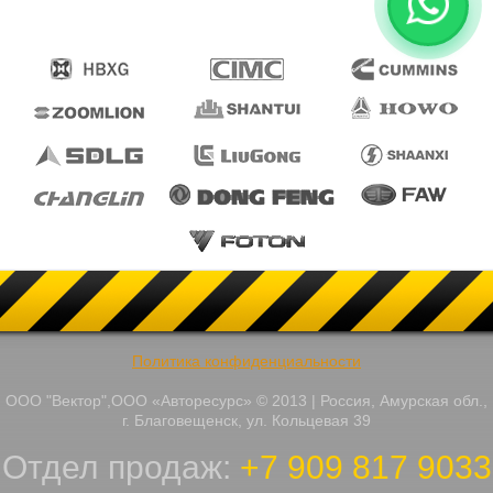
Политика конфиденциальности
ООО "Вектор",ООО «Авторесурс» © 2013 | Россия, Амурская обл.,
г. Благовещенск, ул. Кольцевая 39
Отдел продаж:
+7 909 817 9033