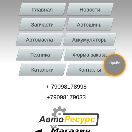
Главная
Новости
Запчасти
Автошины
Автомасла
Аккумуляторы
Техника
Форма заказа
Прайс
Каталоги
Контакты
+ 79098178998
+79098179033