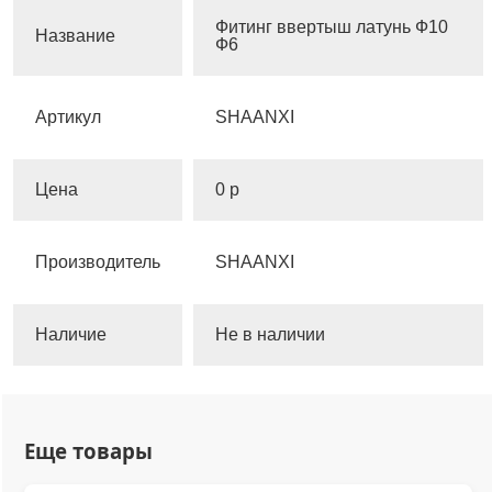
Фитинг ввертыш латунь Ф10
Название
Ф6
Артикул
SHAANXI
Цена
0 р
Производитель
SHAANXI
Наличие
Не в наличии