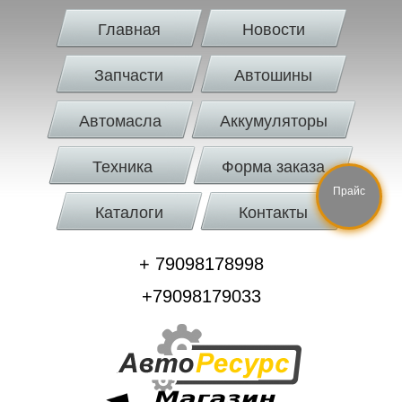
Главная
Новости
Запчасти
Автошины
Автомасла
Аккумуляторы
Техника
Форма заказа
Прайс
Каталоги
Контакты
+ 79098178998
+79098179033