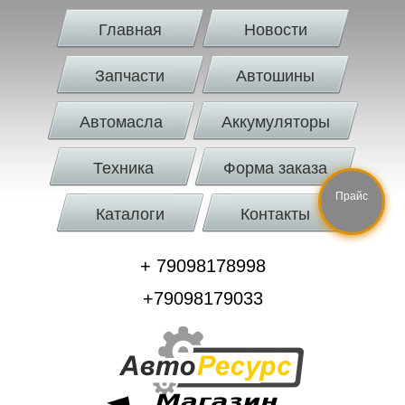
Главная
Новости
Запчасти
Автошины
Автомасла
Аккумуляторы
Техника
Форма заказа
Прайс
Каталоги
Контакты
+ 79098178998
+79098179033