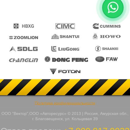
Политика конфиденциальности
ООО "Вектор",ООО «Авторесурс» © 2013 | Россия, Амурская обл.,
г. Благовещенск, ул. Кольцевая 39