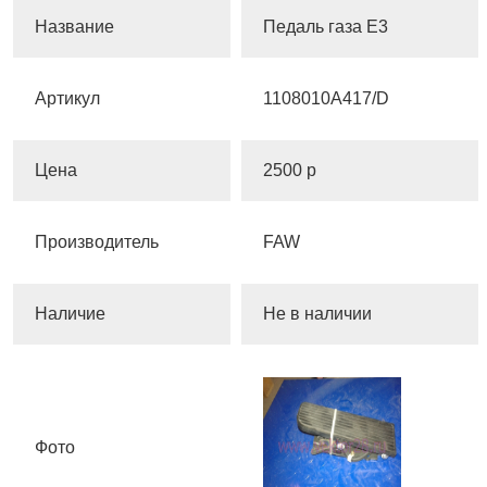
Название
Педаль газа Е3
Артикул
1108010A417/D
Цена
2500 р
Производитель
FAW
Наличие
Не в наличии
Фото