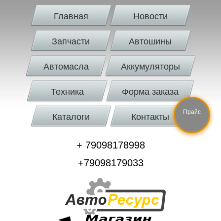
Главная
Новости
Запчасти
Автошины
Автомасла
Аккумуляторы
Техника
Форма заказа
Прайс
Каталоги
Контакты
+ 79098178998
+79098179033