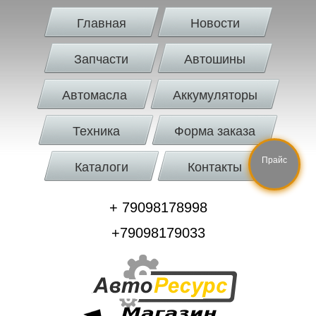
Главная
Новости
Запчасти
Автошины
Автомасла
Аккумуляторы
Техника
Форма заказа
Прайс
Каталоги
Контакты
+ 79098178998
+79098179033