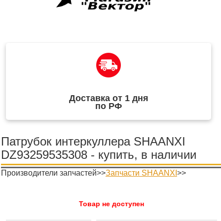
Доставка от 1 дня
по РФ
Патрубок интеркуллера SHAANXI
DZ93259535308 - купить, в наличии
Производители запчастей>>
Запчасти SHAANXI
>>
Товар не доступен