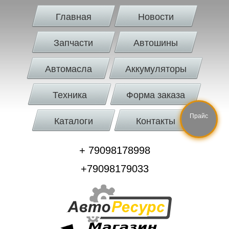
Главная
Новости
Запчасти
Автошины
Автомасла
Аккумуляторы
Техника
Форма заказа
Прайс
Каталоги
Контакты
+ 79098178998
+79098179033