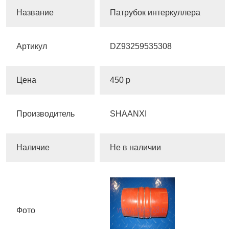
Название
Патрубок интеркуллера
Артикул
DZ93259535308
Цена
450 р
Производитель
SHAANXI
Наличие
Не в наличии
Фото