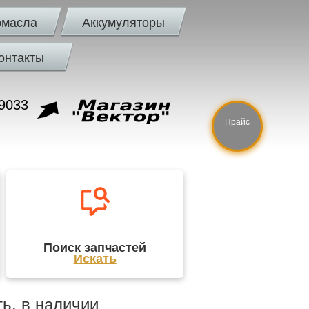
омасла
Аккумуляторы
онтакты
9033
Прайс
Поиск запчастей
Искать
ь, в наличии