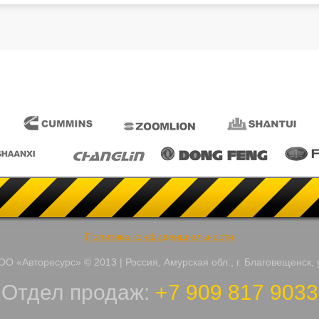
Политика конфиденциальности
О «Авторесурс» © 2013 | Россия, Амурская обл., г. Благовещенск, 
Отдел продаж:
+7 909 817 9033