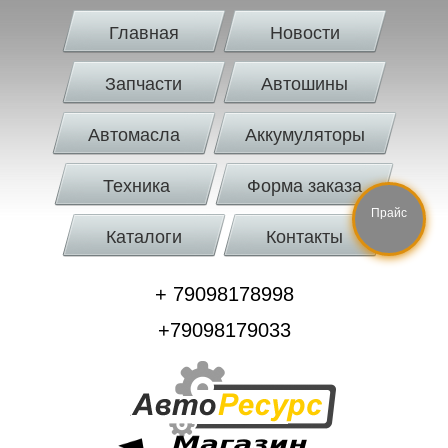
Главная
Новости
Запчасти
Автошины
Автомасла
Аккумуляторы
Техника
Форма заказа
Прайс
Каталоги
Контакты
+ 79098178998
+79098179033