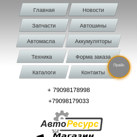
Главная
Новости
Запчасти
Автошины
Автомасла
Аккумуляторы
Техника
Форма заказа
Прайс
Каталоги
Контакты
+ 79098178998
+79098179033