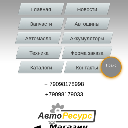
Главная
Новости
Запчасти
Автошины
Автомасла
Аккумуляторы
Техника
Форма заказа
Прайс
Каталоги
Контакты
+ 79098178998
+79098179033