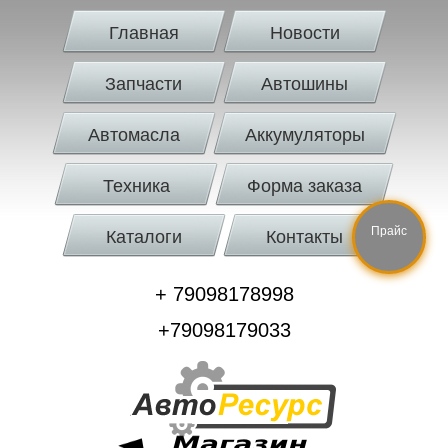
Главная
Новости
Запчасти
Автошины
Автомасла
Аккумуляторы
Техника
Форма заказа
Прайс
Каталоги
Контакты
+ 79098178998
+79098179033