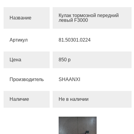
Кулак тормозной передний
Название
левый F3000
Артикул
81.50301.0224
Цена
850 р
Производитель
SHAANXI
Наличие
Не в наличии