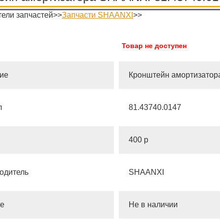
ели запчастей>>
Запчасти SHAANXI
>>
Товар не доступен
ие
Кронштейн амортизатор
л
81.43740.0147
400 р
одитель
SHAANXI
е
Не в наличии