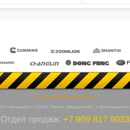
Политика конфиденциальности
О «Авторесурс» © 2013 | Россия, Амурская обл., г. Благовещенск, 
Отдел продаж:
+7 909 817 9033