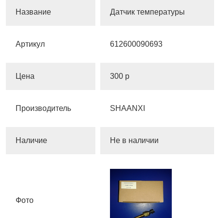
Название
Датчик температуры
Артикул
612600090693
Цена
300 р
Производитель
SHAANXI
Наличие
Не в наличии
Фото