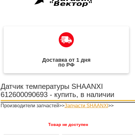
Доставка от 1 дня
по РФ
Датчик температуры SHAANXI
612600090693 - купить, в наличии
Производители запчастей>>
Запчасти SHAANXI
>>
Товар не доступен