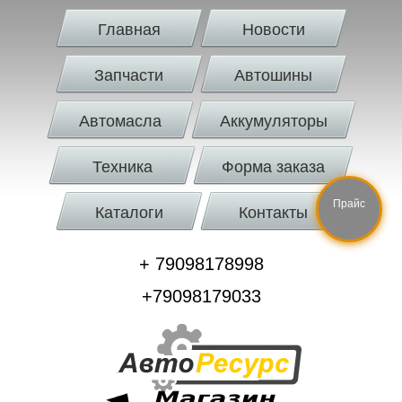
Главная
Новости
Запчасти
Автошины
Автомасла
Аккумуляторы
Техника
Форма заказа
Прайс
Каталоги
Контакты
+ 79098178998
+79098179033