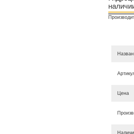
наличи
Производит
Назван
Артику
Цена
Произв
Наличи