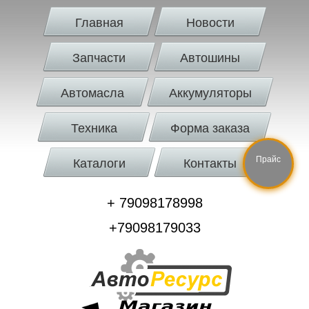
Главная
Новости
Запчасти
Автошины
Автомасла
Аккумуляторы
Техника
Форма заказа
Прайс
Каталоги
Контакты
+ 79098178998
+79098179033