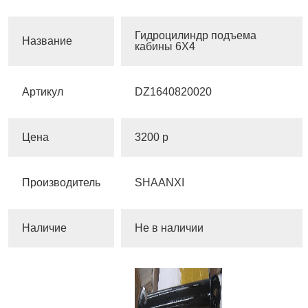
Гидроцилиндр подъема
Название
кабины 6X4
Артикул
DZ1640820020
Цена
3200 р
Производитель
SHAANXI
Наличие
Не в наличии