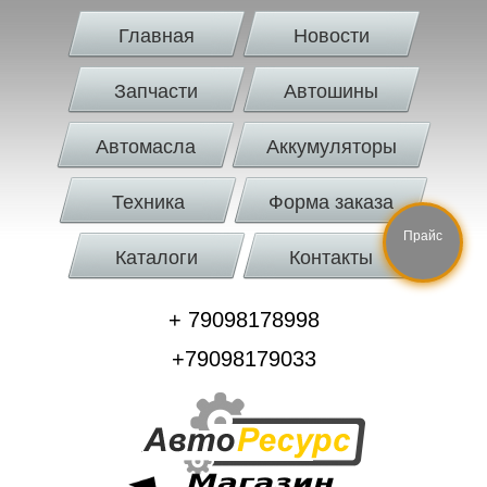
Главная
Новости
Запчасти
Автошины
Автомасла
Аккумуляторы
Техника
Форма заказа
Прайс
Каталоги
Контакты
+ 79098178998
+79098179033