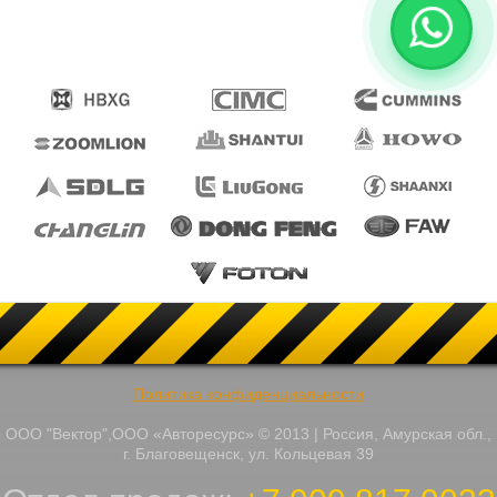
Политика конфиденциальности
ООО "Вектор",ООО «Авторесурс» © 2013 | Россия, Амурская обл.,
г. Благовещенск, ул. Кольцевая 39