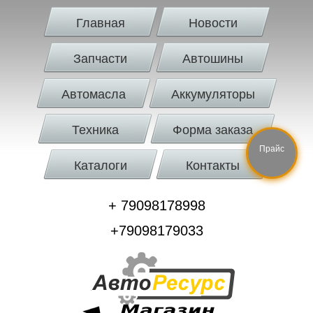
Главная
Новости
Запчасти
Автошины
Автомасла
Аккумуляторы
Техника
Форма заказа
Прайс
Каталоги
Контакты
+ 79098178998
+79098179033