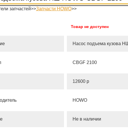
ели запчастей>>
Запчасти HOWO
>>
Товар не доступен
ие
Насос подъема кузова Н
л
CBGF 2100
12600 р
одитель
HOWO
е
Не в наличии