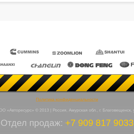
Политика конфиденциальности
О «Авторесурс» © 2013 | Россия, Амурская обл., г. Благовещенск, 
Отдел продаж:
+7 909 817 9033