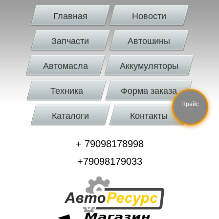
Главная
Новости
Запчасти
Автошины
Автомасла
Аккумуляторы
Техника
Форма заказа
Прайс
Каталоги
Контакты
+ 79098178998
+79098179033