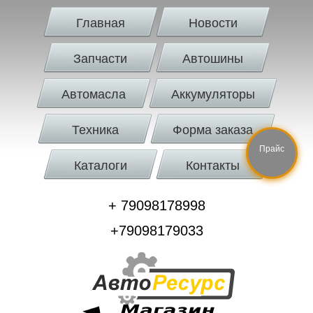
Главная
Новости
Запчасти
Автошины
Автомасла
Аккумуляторы
Техника
Форма заказа
Прайс
Каталоги
Контакты
+ 79098178998
+79098179033