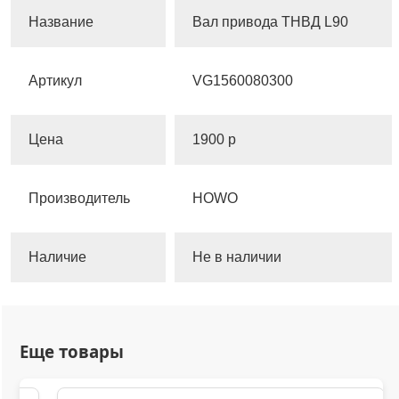
Название
Вал привода ТНВД L90
Артикул
VG1560080300
Цена
1900 р
Производитель
HOWO
Наличие
Не в наличии