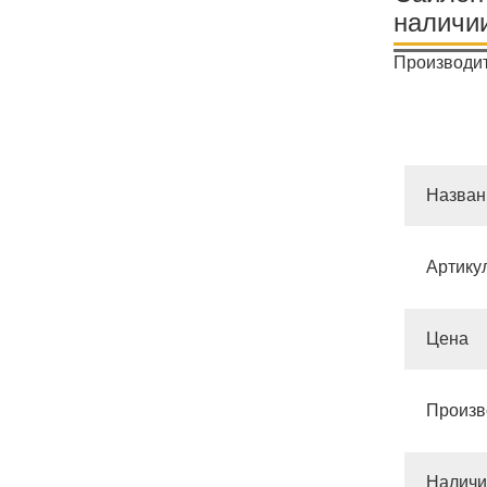
наличи
Производит
Назван
Артику
Цена
Произв
Наличи