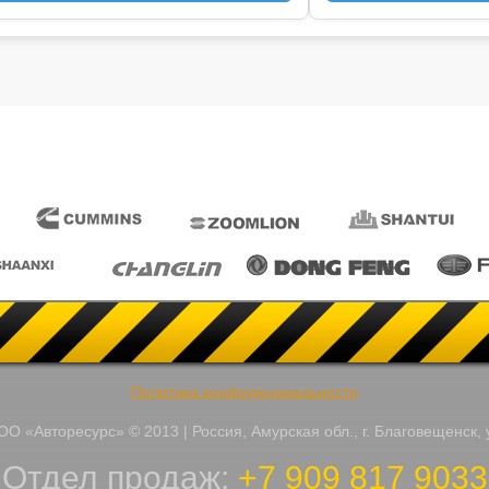
Политика конфиденциальности
О «Авторесурс» © 2013 | Россия, Амурская обл., г. Благовещенск, 
Отдел продаж:
+7 909 817 9033