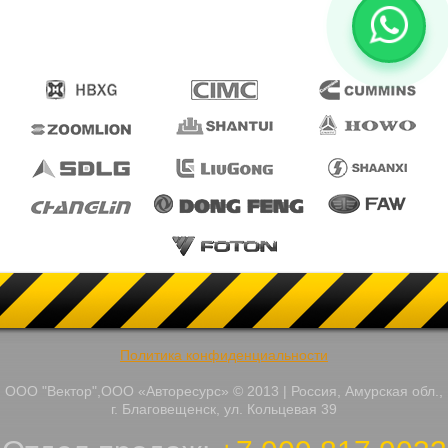
Политика конфиденциальности
ООО "Вектор",ООО «Авторесурс» © 2013 | Россия, Амурская обл.,
г. Благовещенск, ул. Кольцевая 39