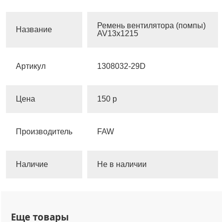
Ремень вентилятора (помпы)
Название
AV13x1215
Артикул
1308032-29D
Цена
150 р
Производитель
FAW
Наличие
Не в наличии