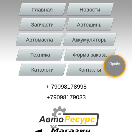
Главная
Новости
Запчасти
Автошины
Автомасла
Аккумуляторы
Техника
Форма заказа
Прайс
Каталоги
Контакты
+ 79098178998
+79098179033