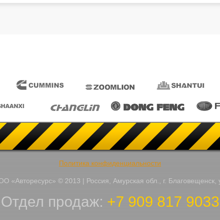
Политика конфиденциальности
О «Авторесурс» © 2013 | Россия, Амурская обл., г. Благовещенск, 
Отдел продаж:
+7 909 817 9033