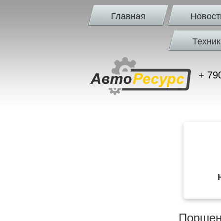
Главная
Новост
Техник
+ 79
Поршен