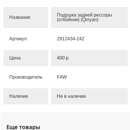
Подушка задней рессоры
Название
(отбойник) (Qinyan)
Артикул
2912434-242
Цена
400 р
Производитель
FAW
Наличие
Не в наличии