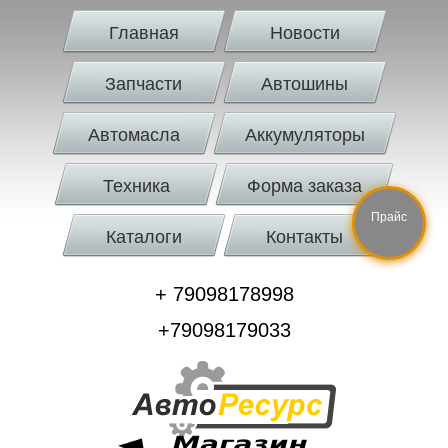
Главная
Новости
Запчасти
Автошины
Автомасла
Аккумуляторы
Техника
Форма заказа
Прайс
Каталоги
Контакты
+ 79098178998
+79098179033