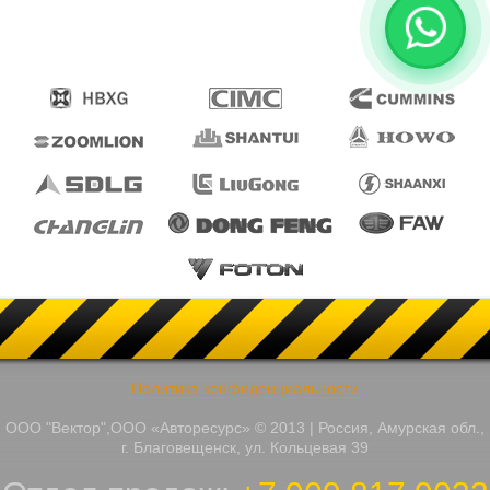
Политика конфиденциальности
ООО "Вектор",ООО «Авторесурс» © 2013 | Россия, Амурская обл.,
г. Благовещенск, ул. Кольцевая 39