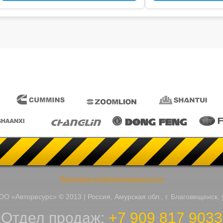
Политика конфиденциальности
О «Авторесурс» © 2013 | Россия, Амурская обл., г. Благовещенск, 
Отдел продаж:
+7 909 817 9033