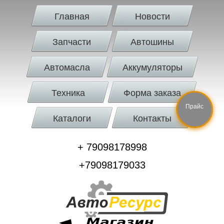
Главная
Новости
Запчасти
Автошины
Автомасла
Аккумуляторы
Техника
Форма заказа
Прайс
Каталоги
Контакты
+ 79098178998
+79098179033