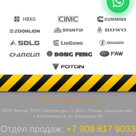
Политика конфиденциальности
ООО "Вектор",ООО «Авторесурс» © 2013 | Россия, Амурская обл.,
г. Благовещенск, ул. Кольцевая 39
Отдел продаж:
+7 909 817 9033