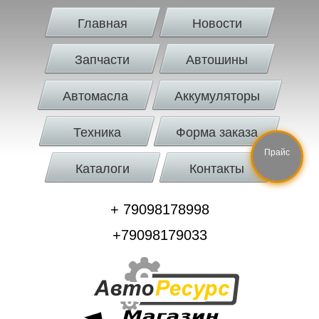
Главная
Новости
Запчасти
Автошины
Автомасла
Аккумуляторы
Техника
Форма заказа
Прайс
Каталоги
Контакты
+ 79098178998
+79098179033