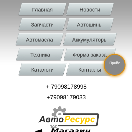
Главная
Новости
Запчасти
Автошины
Автомасла
Аккумуляторы
Техника
Форма заказа
Прайс
Каталоги
Контакты
+ 79098178998
+79098179033