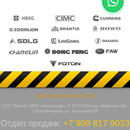
Политика конфиденциальности
ООО "Вектор",ООО «Авторесурс» © 2013 | Россия, Амурская обл.,
г. Благовещенск, ул. Кольцевая 39
Отдел продаж:
+7 909 817 9033