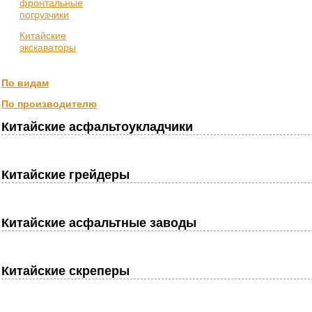
фронтальные
погрузчики
Китайские
экскаваторы
По видам
По производителю
Китайские асфальтоукладчики
Китайские грейдеры
Китайские асфальтные заводы
Китайские скреперы