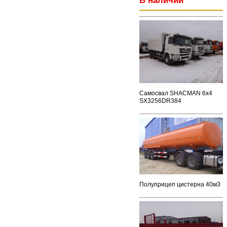
В наличии
Самосвал SHACMAN 6x4
SX3256DR384
Полуприцеп цистерна 40м3