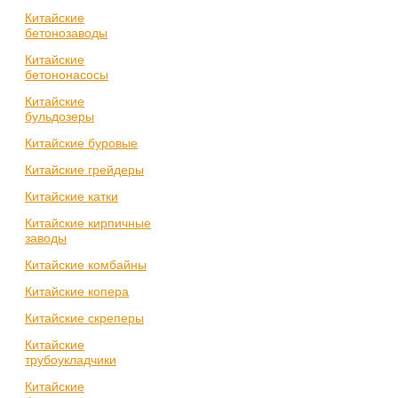
Китайские
бетонозаводы
Китайские
бетононасосы
Китайские
бульдозеры
Китайские буровые
Китайские грейдеры
Китайские катки
Китайские кирпичные
заводы
Китайские комбайны
Китайские копера
Китайские скреперы
Китайские
трубоукладчики
Китайские