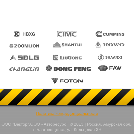
Политика конфиденциальности
ООО "Вектор",ООО «Авторесурс» © 2013 | Россия, Амурская обл.,
г. Благовещенск, ул. Кольцевая 39