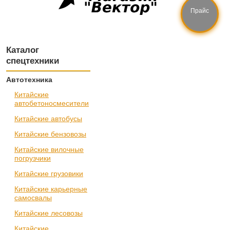
Прайс
Каталог
спецтехники
Автотехника
Китайские
автобетоносмесители
Китайские автобусы
Китайские бензовозы
Китайские вилочные
погрузчики
Китайские грузовики
Китайские карьерные
самосвалы
Китайские лесовозы
Китайские