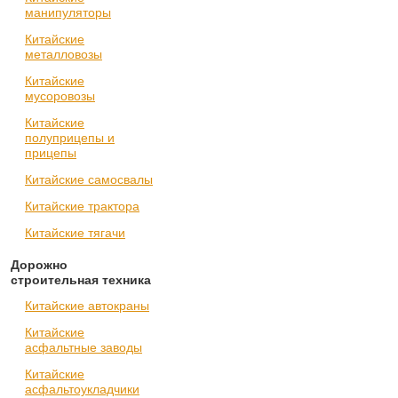
манипуляторы
Китайские
металловозы
Китайские
мусоровозы
Китайские
полуприцепы и
прицепы
Китайские самосвалы
Китайские трактора
Китайские тягачи
Дорожно
строительная техника
Китайские автокраны
Китайские
асфальтные заводы
Китайские
асфальтоукладчики